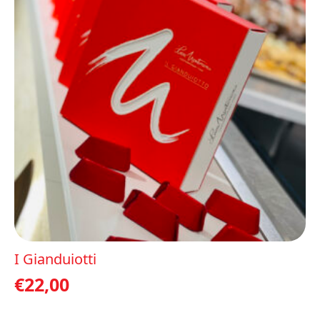
I Gianduiotti
€
22,00