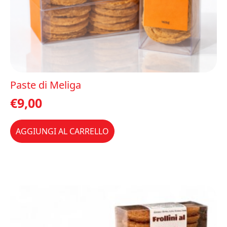
Paste di Meliga
€
9,00
AGGIUNGI AL CARRELLO