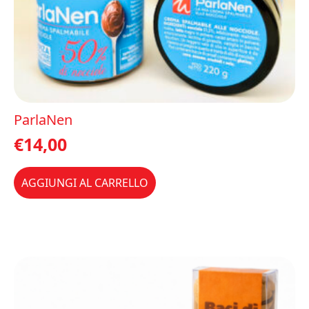
ParlaNen
€
14,00
AGGIUNGI AL CARRELLO