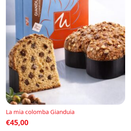
La mia colomba Gianduia
€
45,00