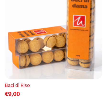
Baci di Riso
€
9,00