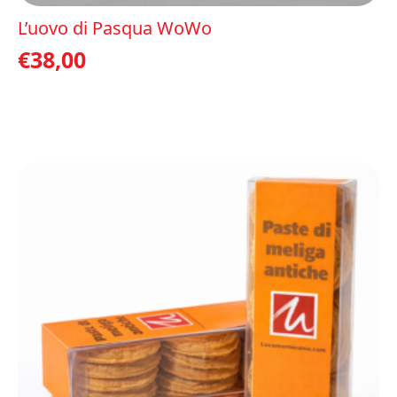
L’uovo di Pasqua WoWo
€
38,00