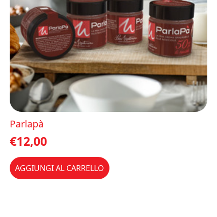
Parlapà
€
12,00
AGGIUNGI AL CARRELLO