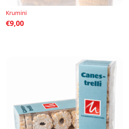
Krumini
€
9,00