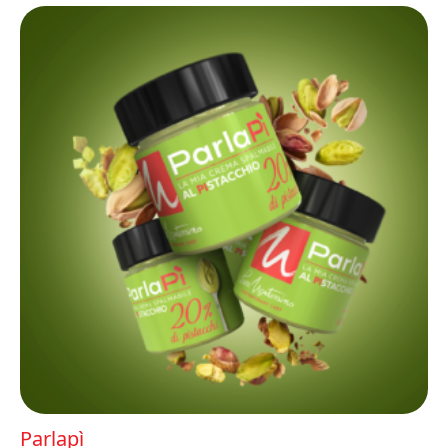
Parlapì