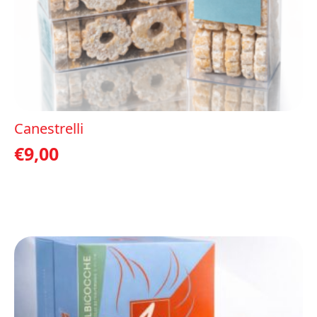
Canestrelli
€
9,00