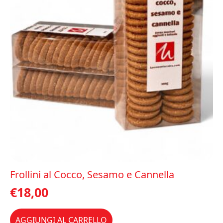
Frollini al Cocco, Sesamo e Cannella
€
18,00
AGGIUNGI AL CARRELLO