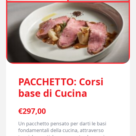
PACCHETTO: Corsi
base di Cucina
€
297,00
Un pacchetto pensato per darti le basi
fondamentali della cucina, attraverso