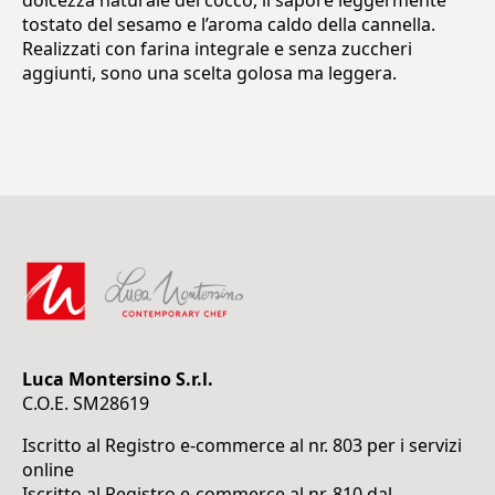
dolcezza naturale del cocco, il sapore leggermente
tostato del sesamo e l’aroma caldo della cannella.
Realizzati con farina integrale e senza zuccheri
aggiunti, sono una scelta golosa ma leggera.
Luca Montersino S.r.l.
C.O.E. SM28619
Iscritto al Registro e-commerce al nr. 803 per i servizi
online
Iscritto al Registro e-commerce al nr. 810 dal