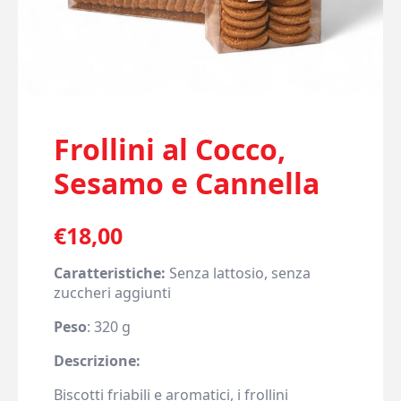
Frollini al Cocco,
Sesamo e Cannella
€
18,00
Caratteristiche:
Senza lattosio, senza
zuccheri aggiunti
Peso
: 320 g
Descrizione:
Biscotti friabili e aromatici, i frollini