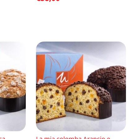
ca
La mia colomba Arancio e