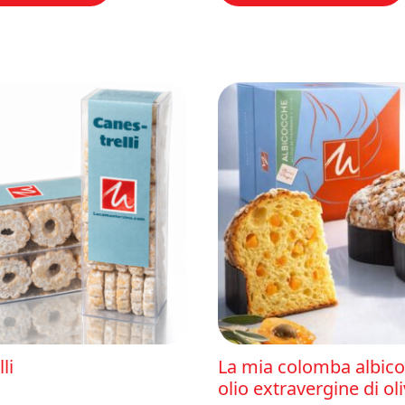
li
La mia colomba albico
olio extravergine di ol