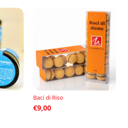
Baci di Riso
€
9,00