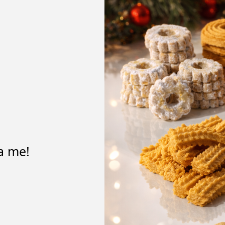
da me!