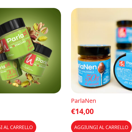
ParlaNen
€
14,00
I AL CARRELLO
AGGIUNGI AL CARRELLO