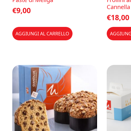
Cannella
€
9,00
€
18,00
AGGIUNGI AL CARRELLO
AGGIUNG