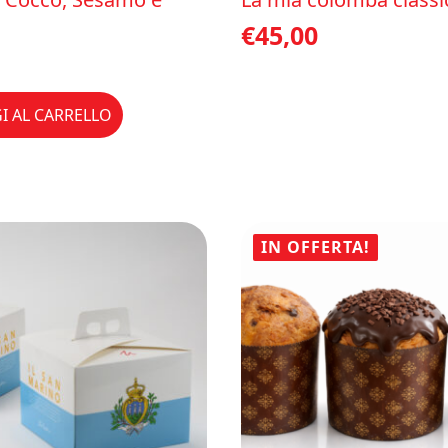
€
45,00
I AL CARRELLO
IN OFFERTA!