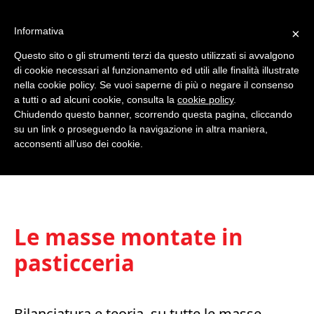
Informativa
×
Questo sito o gli strumenti terzi da questo utilizzati si avvalgono
0
di cookie necessari al funzionamento ed utili alle finalità illustrate
nella cookie policy. Se vuoi saperne di più o negare il consenso
a tutti o ad alcuni cookie, consulta la
cookie policy
.
Chiudendo questo banner, scorrendo questa pagina, cliccando
su un link o proseguendo la navigazione in altra maniera,
acconsenti all’uso dei cookie.
Le masse montate in
pasticceria
Bilanciatura e teoria, su tutte le masse