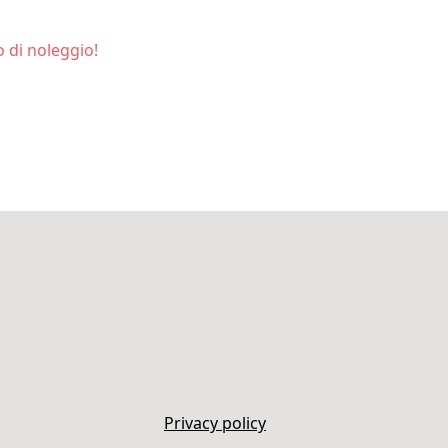
 di noleggio!
Privacy policy