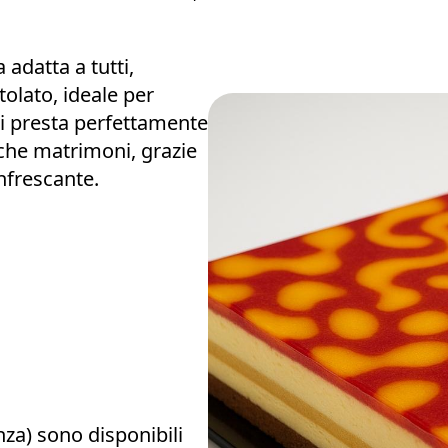
 adatta a tutti,
olato, ideale per
 Si presta perfettamente
nche matrimoni, grazie
nfrescante.
nza) sono disponibili