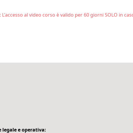
L'accesso al video corso è valido per 60 giorni SOLO in caso
 legale e operativa: