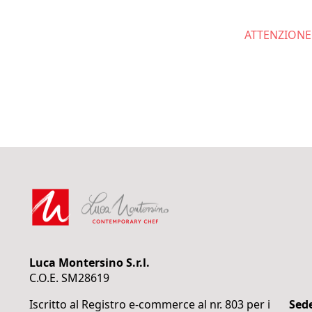
ATTENZIONE: 
Luca Montersino S.r.l.
C.O.E. SM28619
Iscritto al Registro e-commerce al nr. 803 per i
Sede