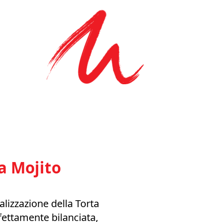
a Mojito
alizzazione della Torta
fettamente bilanciata,