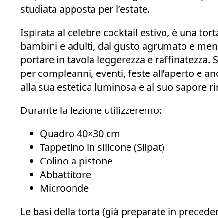
studiata apposta per l’estate.
Ispirata al celebre cocktail estivo, è una torta
bambini e adulti, dal gusto agrumato e ment
portare in tavola leggerezza e raffinatezza.
per compleanni, eventi, feste all’aperto e a
alla sua estetica luminosa e al suo sapore ri
Durante la lezione utilizzeremo:
Quadro 40×30 cm
Tappetino in silicone (Silpat)
Colino a pistone
Abbattitore
Microonde
Le basi della torta (già preparate in precede