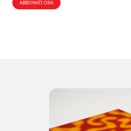
ABBONATI ORA