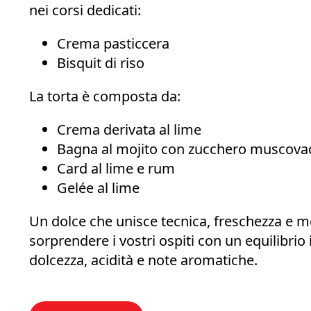
nei corsi dedicati:
Crema pasticcera
Bisquit di riso
La torta è composta da:
Crema derivata al lime
Bagna al mojito con zucchero muscova
Card al lime e rum
Gelée al lime
Un dolce che unisce tecnica, freschezza e m
sorprendere i vostri ospiti con un equilibrio
dolcezza, acidità e note aromatiche.