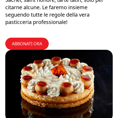
citarne alcune. Le faremo insieme
seguendo tutte le regole della vera
pasticceria professionale!
ABBONATI ORA