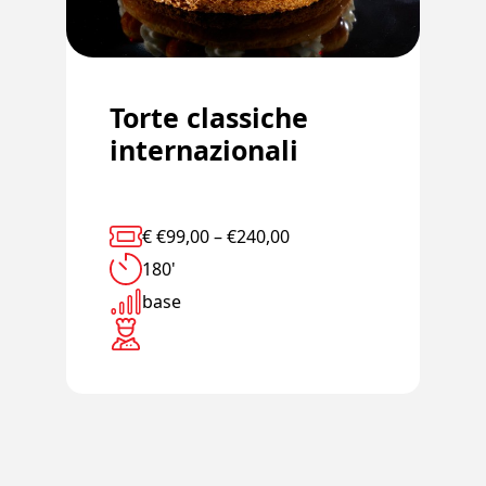
Torte classiche
internazionali
€
€
99,00
–
€
240,00
180'
base