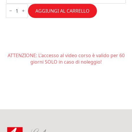
Torte
classiche
AGGIUNGI AL CARRELLO
internazionali
quantità
ATTENZIONE: L'accesso al video corso è valido per 60
giorni SOLO in caso di noleggio!