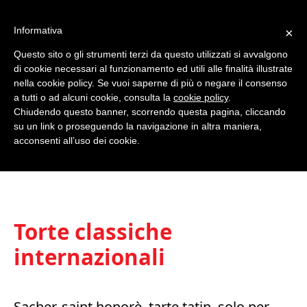
Informativa
×
Questo sito o gli strumenti terzi da questo utilizzati si avvalgono
0
di cookie necessari al funzionamento ed utili alle finalità illustrate
nella cookie policy. Se vuoi saperne di più o negare il consenso
a tutti o ad alcuni cookie, consulta la
cookie policy
.
Chiudendo questo banner, scorrendo questa pagina, cliccando
su un link o proseguendo la navigazione in altra maniera,
acconsenti all’uso dei cookie.
Torte classiche
internazionali
Sacher, saint honorè, tarte tatin, solo per