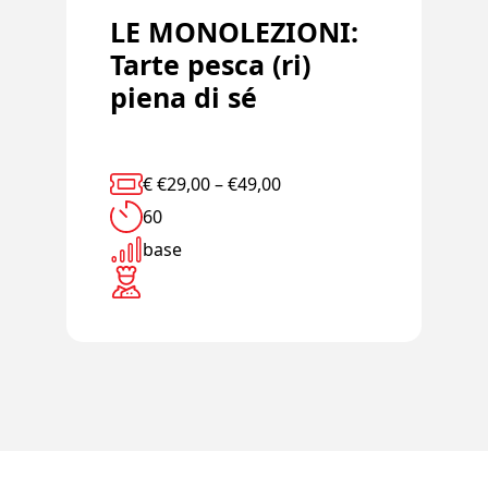
LE MONOLEZIONI:
Tarte pesca (ri)
piena di sé
€
€
29,00
–
€
49,00
60
base