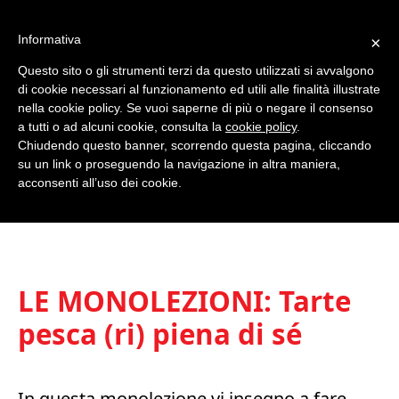
Informativa
×
Questo sito o gli strumenti terzi da questo utilizzati si avvalgono
0
di cookie necessari al funzionamento ed utili alle finalità illustrate
nella cookie policy. Se vuoi saperne di più o negare il consenso
a tutti o ad alcuni cookie, consulta la
cookie policy
.
Chiudendo questo banner, scorrendo questa pagina, cliccando
su un link o proseguendo la navigazione in altra maniera,
acconsenti all’uso dei cookie.
LE MONOLEZIONI: Tarte
pesca (ri) piena di sé
In questa monolezione vi insegno a fare