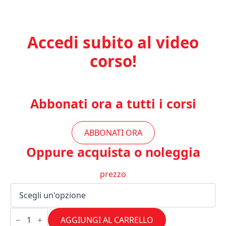
Accedi subito al video
corso!
Abbonati ora a tutti i corsi
ABBONATI ORA
Oppure acquista o noleggia
prezzo
LE
MONOLEZIONI:
AGGIUNGI AL CARRELLO