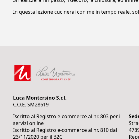
Si realizzerà l’impasto, il decoro, la chiusura, ed infine
In questa lezione cucinerai con me in tempo reale, sol
Luca Montersino S.r.l.
C.O.E. SM28619
Iscritto al Registro e-commerce al nr. 803 per i
Sede
servizi online
Stra
Iscritto al Registro e-commerce al nr. 810 dal
478
23/11/2020 per il B2C
Repu