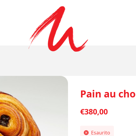
Pain au cho
€
380,00
Esaurito