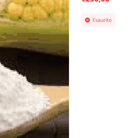
Esaurito