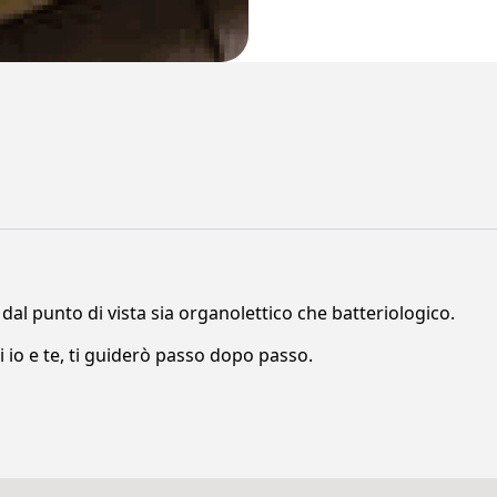
al punto di vista sia organolettico che batteriologico.
i io e te, ti guiderò passo dopo passo.