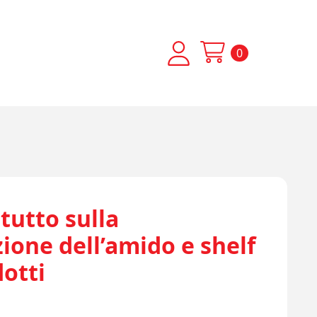
0
tutto sulla
ione dell’amido e shelf
dotti