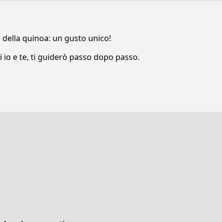
e della quinoa: un gusto unico!
i io e te, ti guiderò passo dopo passo.