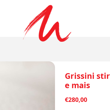
Grissini sti
e mais
€
280,00