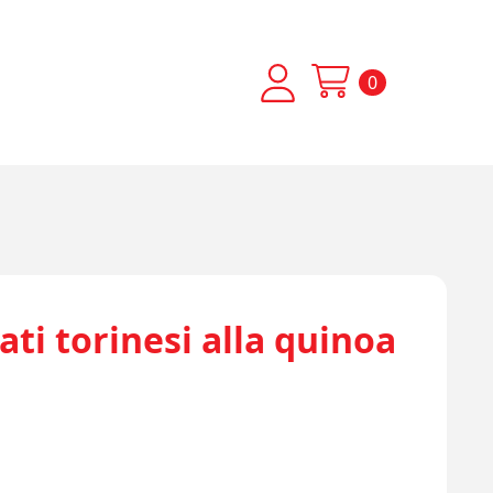
0
rati torinesi alla quinoa